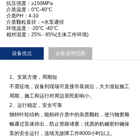
抗压强度：≥150MPa
介质温度：0°C-40°C
介质PH：4-10
介质颗粒直径：<水泵通径
环境温度：-20°C -40°C
相对湿度：25% - 85%(主体工作环境)
设备优点
设备适用范围
1、安装方便，周期短
不需征地，设备到现场可直接吊装就位，大大缩短施工
周期，施工和运行对周边居民影响小。
2、运行稳定，安全可靠
独特叶轮结构，能粉碎介质中的杂质颗粒，使污物更顺
畅通过泵体排出，防止管路堵塞；优质的机械密封确保
泵的安全运行，连续无故障工作8000小时以上。