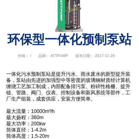
环保型一体化预制泵站
价格： /
品牌： ATTPUMP
发布日期： 2017-11-28
一体化污水预制泵站是提升污水、雨水废水的新型提升装
备，泵站由先进的加强型中等密度的玻璃钢材质经计算机
缠绕工艺加工制成，内部配备排污泵、粉碎性格栅、提升
链、管路、阀门、仪表、控制设备和新风系统等部件，工
厂生产组装，成套供应，安装方便简单。
最大流量：10000m³/h
最大扬程：360m
最大功率：200kw
筒体直径：1-4.2m
筒体高度：1.5-20m