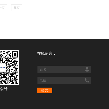
一页
尾页
在线留言：
众号