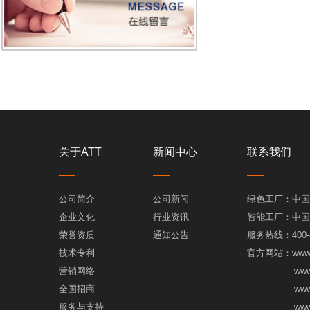
关于ATT
新闻中心
联系我们
公司简介
公司新闻
绿色工厂：中国
企业文化
行业资讯
智能工厂：中国
荣誉资质
通知公告
服务热线：400-8
技术专利
官方网站：www.a
营销网络
www.埃梯
全国招商
www.埃梯
服务与支持
www.埃