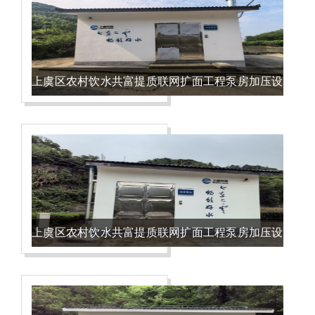
上虞区农村饮水共富提质联网扩面工程泵房加压设
备采购项目一中华泵站
上虞区农村饮水共富提质联网扩面工程泵房加压设
备采购项目一纸坊泵站